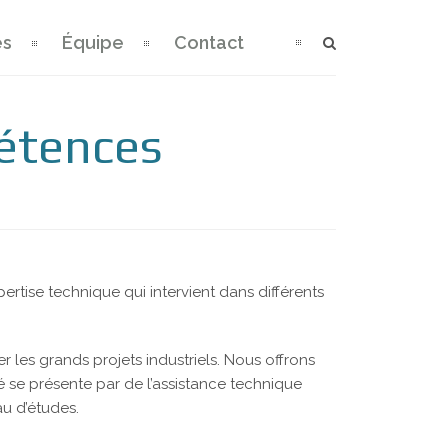
es
Équipe
Contact
étences
xpertise technique qui intervient dans différents
r les grands projets industriels. Nous offrons
iété se présente par de l’assistance technique
au d’études.