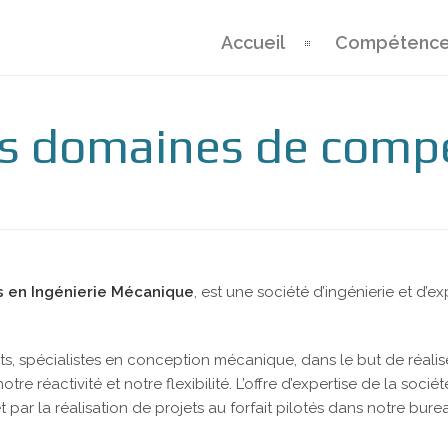
Accueil
Compétenc
es domaines de comp
 en Ingénierie Mécanique
, est une société d’ingénierie et d’e
s, spécialistes en conception mécanique, dans le but de réalise
otre réactivité et notre flexibilité. L’offre d’expertise de la soc
 par la réalisation de projets au forfait pilotés dans notre bure