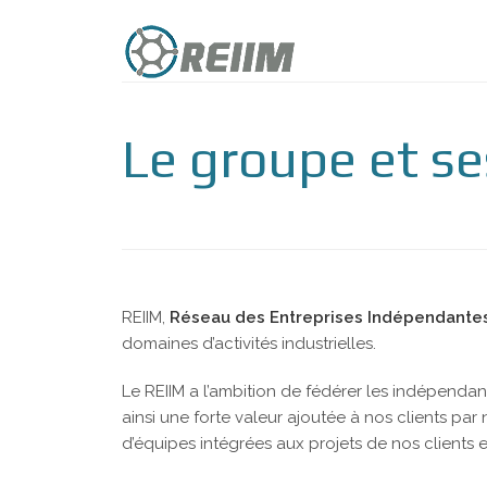
Le groupe et s
REIIM,
Réseau des Entreprises Indépendantes
domaines d’activités industrielles.
Le REIIM a l’ambition de fédérer les indépendant
ainsi une forte valeur ajoutée à nos clients par n
d’équipes intégrées aux projets de nos clients et