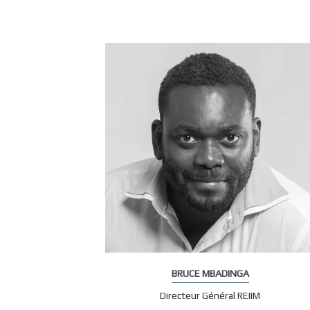
BRUCE MBADINGA
Directeur Général REIIM