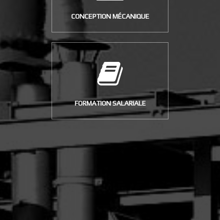
CONCEPTION MÉCANIQUE
FORMATION SALARIALE