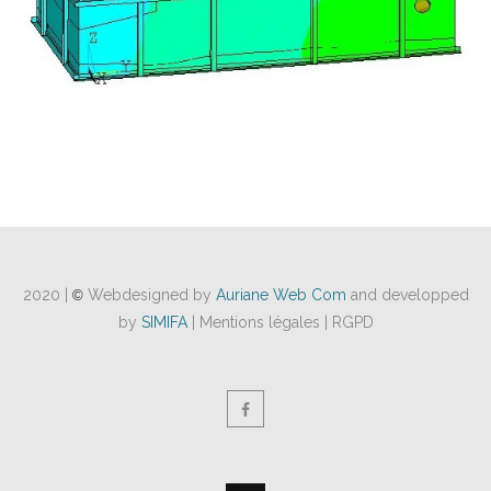
2020 |
Webdesigned by
Auriane Web Com
and developped
©
by
SIMIFA
| Mentions légales | RGPD